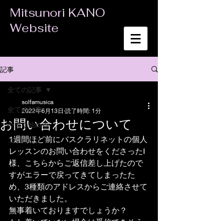
Mitsunori KANO
Website
記事
全ての記事
solfamusica
全ての記事
2022年6月13日
読了時間: 1分
お問い合わせについて
今すぐ始める
1週間ほど前にバスクラリネットの個人
コミュニティ
レッスンのお問い合わせをくださったI
様、こちらからご返信差し上げたので
すがエラーで戻ってきてしまったた
め、3種類のアドレスからご連絡させて
いただきました。
無事着いておりますでしょうか？