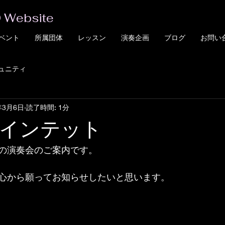
 Website
ベント
所属団体
レッスン
演奏企画
ブログ
お問い
ュニティ
年3月6日
読了時間: 1分
インテット
の演奏会のご案内です。
心から願ってお知らせしたいと思います。