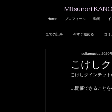
Mitsunori KANO
Home
プロフィール
動画
イ
全ての記事
今すぐ始める
コミ
solfamusica
2020
こけしク
こけしクインテット
…開催できることを