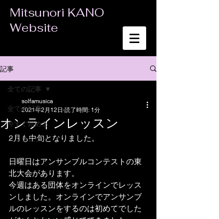
Mitsunori KANO
Website
記事
全ての記事
solfamusica
全ての記事
2021年2月12日
読了時間: 1分
オンラインレッスン
今すぐ始める
2月も中旬となりました。
コミュニティ
日曜日はアンサンブルコンテストの東
北大会があります。
今週はある団体をオンラインでレッス
ンしました。オンラインでアンサンブ
ルのレッスンをするのは初めてでした