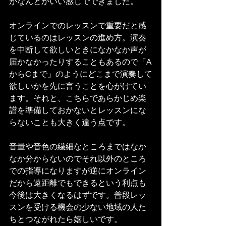
がなんとかいい感じでできました。
オンラインでのレッスンで重要だと感
じているのはレッスンの進め方。演奏
を中断して欲しいときになかなか声が
届かなかったりすることもあるので「A
からCまで」のようにどこまで演奏して
欲しいかを先に言うことを心がけてい
ます。それと、こちらであらかじめ楽
譜を準備しておかないとレッスンにな
らないことも大きく違う点です。
音量や音色の繊細なところまではなか
なか分からないのでそれ以外のところ
での指導になりますが逆にオンライン
だから遠距離でもできるという利点も
今後は大きくなるはずです。普段レッ
スンを受ける機会の少ない地域の人た
ちとつながれたら嬉しいです。