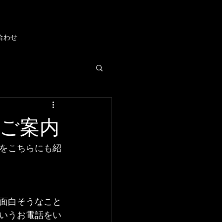
合わせ
ご案内
をこちらにも紹
面白そうなこと
いうお電話をい