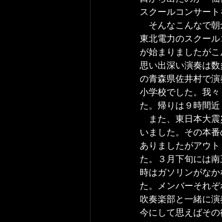
スクールコンサート
　そんなこんなで朝
東北電力のスクール
が始まりましたがこ
思い出深い演奏は数
の青森県佐井村で演
小学校でした。我々
た。帰りは９時間近
　また、東日本大震
いました。その本番
ありましたがアウト
た。３月下旬には南
時はガソリンがなか
た。メンバーそれぞ
吹奏楽部と一緒に演
今にして思えばその