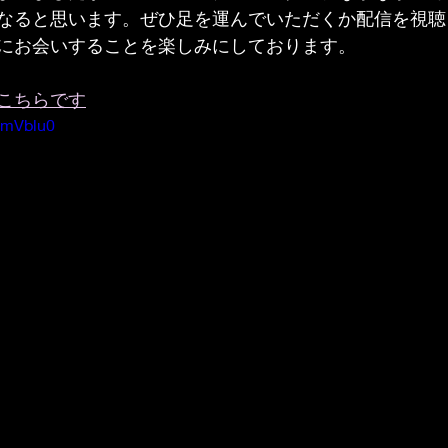
なると思います。ぜひ足を運んでいただくか配信を視聴
にお会いすることを楽しみにしております。
こちらです
PmVblu0