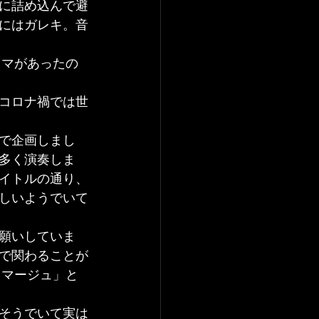
に詰め込んで避
にはガレキ。音
ラマがあったの
コロナ禍では世
で企画しまし
多く演奏しま
イトルの通り、
しいようでいて
願いしていま
で関わることが
オマージュ」と
そうでいて実は