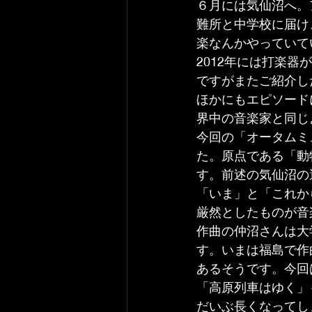
６月には気仙沼へ。
難所と中学校に届け
楽なんかやっていて
2012年には打楽
ですがまたご紹介し
ほかにもエピソード
界中の音楽家と同じ
今回の「オータムミ
た。原点である「動
す。前述の気仙沼の
「いま」と「これか
厳然としたものが音
作曲の仲沼さんは大
す。いまは福島で作
あるそうです。今回
「高原列車はゆく」
だいぶ長くなってし