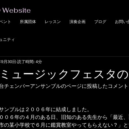
 Website
ベント
所属団体
レッスン
演奏企画
ブログ
お問い
ュニティ
年9月30日
読了時間: 4分
ミュージックフェスタの
台チェンバーアンサンブルのページに投稿したコメント
サンブルは２００６年に結成しました。
００６年の４月のある日、旧知のある先生から「最近、
市の某小学校で６月に鑑賞教室やってもらえない？」と