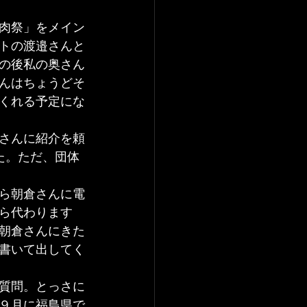
肉祭」をメイン
トの渡邉さんと
の後私の奥さん
んはちょうどそ
くれる予定にな
さんに紹介を頼
た。ただ、団体
ら朝倉さんに電
ら代わります
朝倉さんにきた
書いて出してく
質問。とっさに
９月に福島県で