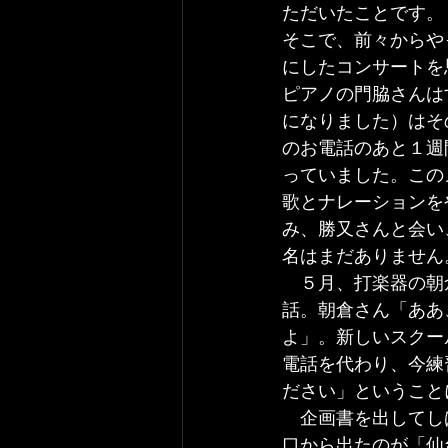
ただいたことです。
そこで、前々からや
にしたコンサートを
ピアノの門脇さんは
になりました）はそ
のお電話のあと１週
っていました。この
歌とナレーションを
み、勝又さんと会い
名はまだありません
　５月、打楽器の朝
話。朝倉さん「ああ
よ」。新しいスクー
電話を代わり、今練
ださい」ということ
　企画書を出してし
口から出たのが「仙