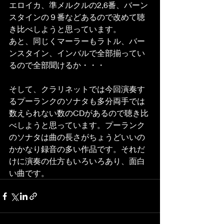
エロイカ、準メルクルの2,6番、バーン
スタインの９番などあるので改めて聴
き比べしようと思っています。
あと、同じくマーラーもラトル、バー
ンスタイン、インバルで全部揃ってい
るので全部聞けるか・・・
そして、クラリネットでは今回演奏す
るプーランクのソナタも多分両手では
数えられない数のCDがあるので聴き比
べしようと思っています。プーランク
のソナタは曲の長さがちょうどいいの
かかなり録音の多い作品です。それだ
けに演奏の仕方もいろいろあり、面白
い曲です。