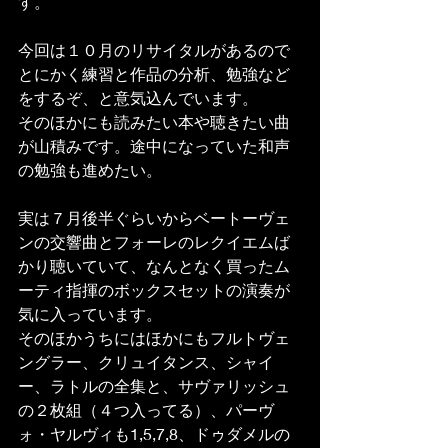
す。
今回は１０月のリサイタルがあるので
とにかく練習と作品の分析、勉強など
をするぞ、と意気込んでいます。
そのほかにも読みたい本や聴きたい曲
が山積みです。途中になっていた和声
の勉強も進めたい。
実は７月後半ぐらいからベートーヴェ
ンの交響曲とフォーレのレクイエムば
かり聴いていて、なんとなく買ったム
ーティ指揮のボックスセットの演奏が
気に入っています。
そのほかうちにはほかにもフルトヴェ
ングラー、クリュイタンス、シャイ
ー、ラトルの全集と、サヴァリッシュ
の２枚組（４つ入ってる）、パーヴ
ォ・ヤルヴィも1,5,7,8、ドゥダメルの