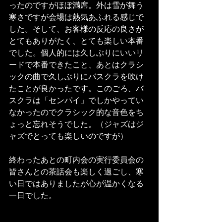
ったのですがほぼ満席。外は雪が舞う
寒さですが会場は熱気あふれる感じで
した。そして、お客様の反応の良さが
とてもありがたく、とても楽しい本番
でした。個人的には久しぶりにいいリ
ードで本番できたこと、あとはクラシ
ックの曲で久しぶりにバスクラを吹け
たことが良かったです。このごろ、バ
スクラは「センパイ」でしかやってい
なかったのでクラシック的な音色をち
ょっと忘れそうでした。（ジャズはジ
ャズでとっても楽しいのですが）
終わったあとの町内会の実行委員会の
皆さんとの茶話会も楽しく過ごし、寒
い日ではありましたが心が温かくなる
一日でした。