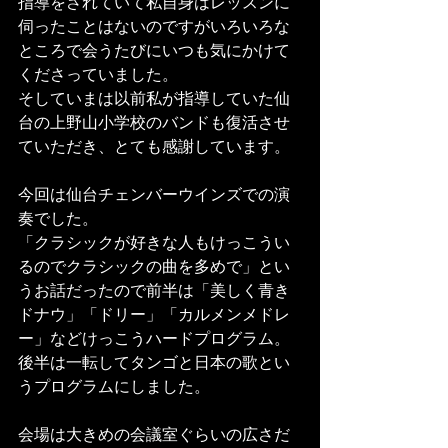
指導をされていて私自身はレッスンに
伺ったことはないのですがいろいろな
ところで会うたびにいつも気にかけて
くださっていました。
そしていまは以前私が指導していた仙
台の上野山小学校のバンドも復活させ
ていただき、とても感謝しています。
今回は仙台チェンバーウインズでの演
奏でした。
「クラシックが好きな人もけっこうい
るのでクラシックの曲を多めで」とい
うお話だったので前半は「美しく青き
ドナウ」「ドリー」「カルメンメドレ
ー」などけっこうハードプログラム。
後半は一転してタンゴと日本の歌とい
うプログラムにしました。
会場は大きめの会議室ぐらいの広さだ