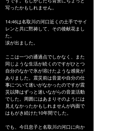
うです。もしかしたら背景にちょっと
写ったかもしれません。
14:46は名取川の河口近くの土手でサイ
レンと共に黙祷して、その後献花まし
た。
涙が出ました。
ここは一つの通過点でしかなく、また
同じような生活が続くのですがひとつ
自分のなかで氷が溶けたような感覚が
ありました。震災前は音楽や自分の仕
事について迷いがなかったのですが震
災以降はずっと迷いながらの音楽活動
でした。周囲にはあまりそのようには
見えなかったかもしれませんが内面で
はもがき続けた10年間でした。
でも、今日息子と名取川の河口に向か