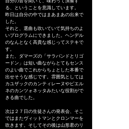
自分の音を聞いて、味わって演奏す
る、ということを意識しています。 
昨日は自分の中ではまあまあの出来で
した。 
それと、選曲も吹いていて気持ちのよ
いプログラムにできました。ヘンデル
のなんとなく高貴な感じってステキで
す。 
また、ダマーズの「サラバンドとリゴ
ードン」は短い曲ながらとてもセンス
のよい曲でこれからちょとした本番で
出せそうな感じです。雰囲気としては
カユザックのカンティレーヌやピエル
ネのカンツォネッタみたいな役割がで
きる曲でした。 
次は２７日の生徒さんの発表会、そこ
ではまたヴィットマンとクロンマーを
吹きます。そしてその後は山形君のリ