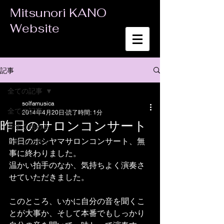
Mitsunori KANO
Website
記事
全ての記事
solfamusica
全ての記事
2014年4月20日
読了時間: 1分
昨日のサロンコンサート
今すぐ始める
昨日のホシヤマサロンコンサート、無
コミュニティ
事に終わりました。 
温かい拍手のなか、気持ちよく演奏さ
せていただきました。 
このところ、いかに自分の音を聞くこ
とが大事か、そして本番でもしっかり