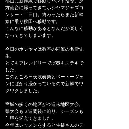
郡山に新幹線で移動しバンド指導。夕
方仙台に帰ってきてホシヤマジャズコ
ンサート二日目。終わったらまた新幹
線に乗り秋田へ移動です。 
こんなに移動があるとなんだか楽しく
なってきてしまいます。 
今日のホシヤマは教室の同僚の名雪先
生。 
とてもフレンドリーで演奏もステキで
した。 
このところ日夜吹奏楽とベートーヴェ
ンにばかり浸かっているので新鮮でワ
クワクしました。 
宮城の多くの地区が今週末地区大会。 
県大会も２週間後に迫り、シーズンも
佳境を迎えてきました。 
今年はレッスンをすると生徒さんのテ