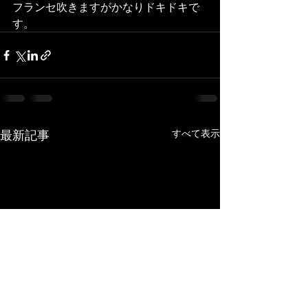
フランセ吹きますがかなりドキドキで
す。
最新記事
すべて表示