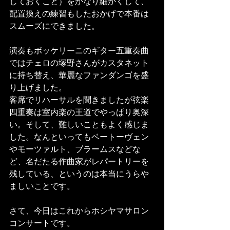
しておくこと）をかなり細かくして、
配置換えの練習もしたおかげで本番は
スムーズにできました。 
演奏もボッケリーニのギター五重奏曲
ではチェロの塚野さんがカスタネット
に持ち替え、華麗なファンダンゴを盛
り上げました。 
客席でリハーサルを聞きましたが弦楽
四重奏は室内楽の王道でやっぱり奥深
い。そして、難しいこともよく感じま
した。なんといってもベートーヴェン
やモーツァルト、ブラームスなどな
ど、名だたる作曲家がレパートリーを
残している、というのは本当にうらや
ましいことです。 
さて、今日はこれからホシヤマサロン
コンサートです。 