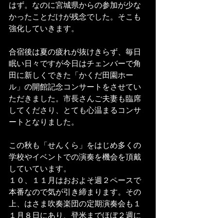
はず。なのに宮城県からの参加が少な
かったことだけが残念でした。そこも
強化していきます。 
合宿後は夏の疲れが抜けきらず、毎日
眠い日々ですが今日はチェンバーで角
田に新しくできた「かくだ田園ホー
ル」の開館記念コンサートをさせてい
ただきました。市長さんご夫妻も臨席
してくださり、とても心温まるコンサ
ートとなりました。 
この秋も「せんくら」をはじめ多くの
学校やイベントでの演奏を機会を頂戴
していています。 
１０、１１月はおおよそ週２ペースで
本番なので気が引き締まります。その
上、はさま吹奏楽団の定期演奏会も１
１月８日にあり、登米までほぼ２週に