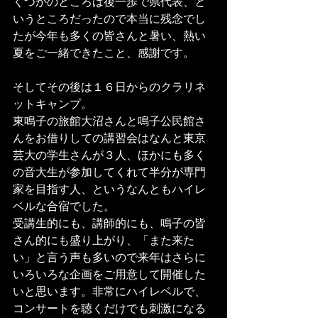
くつかのところは後一歩で県代表、と
いうところだったので本当に残念でし
たが今年も多くの皆さんと暑い、熱い
夏をご一緒できたこと、感謝です。 
そしてその後は１６日からのクラリネ
ットキャンプ。 
東鳴子の旅館大沼さんと鳴子公民館さ
んをお借りしての講習会はなんと東京
芸大の学生さんが３人、ほかにも多く
の音大生が参加してくれて半分が専門
家を目指す人、というなんともハイレ
ベルな合宿でした。 
受講生的にも、講師的にも、鳴子の皆
さん的にも盛り上がり、「また来た
い」と言う声も多いので来年はさらに
いろいろな企画をご用意して開催した
いと思います。非常にハイレベルで、
コンサートを聴くだけでも刺激になる