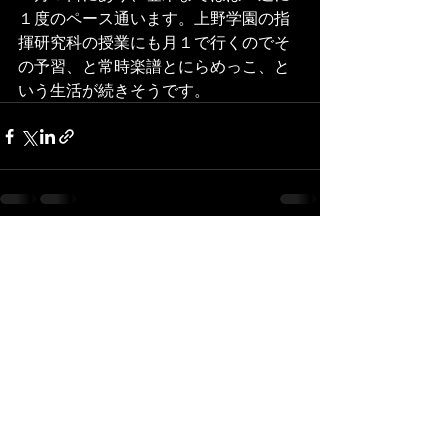
１度のペース通います。上野学園の指
揮研究科の授業にも月１で行くのでそ
の予習、と常時楽譜とにらめっこ、と
いう生活が続きそうです。
最新記事
すべて表示