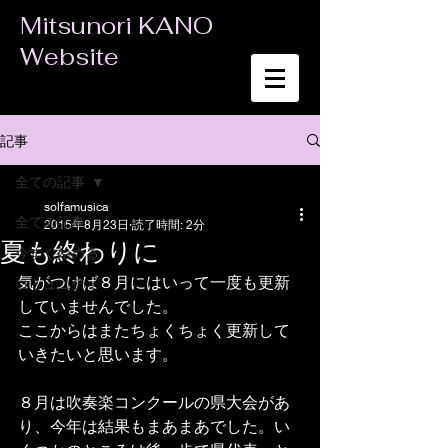
Mitsunori KANO
Website
記事
全ての記事
solfamusica
全ての記事
2015年8月23日
読了時間: 2分
夏も終わりに
今すぐ始める
気がつけば８月にはいって一度も更新
コミュニティ
していませんでした。 
ここからはまたちょくちょく更新して
いきたいと思います。 
８月は吹奏楽コンクールの県大会があ
り、今年は結果もまあまあでした。い