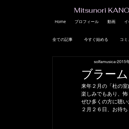
Mitsunori KANO
Home
プロフィール
動画
イ
全ての記事
今すぐ始める
コミ
solfamusica
2015
ブラーム
来年２月の「杜の室
楽しみでもあり、怖
ぜひ多くの方に聴い
２月２６日、お待ち