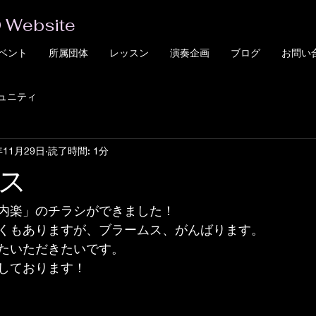
 Website
ベント
所属団体
レッスン
演奏企画
ブログ
お問い
ュニティ
年11月29日
読了時間: 1分
ス
内楽」のチラシができました！ 
くもありますが、ブラームス、がんばります。 
たいただきたいです。 
しております！ 