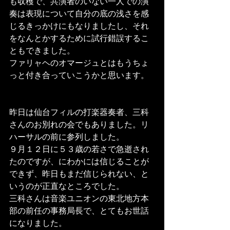
も収穫で、共演者のいない一人での演
奏は表現について自分の底の浅さを感
じるきっかけにもなりましたし、それ
をなんとかするために試行錯誤するこ
ともできました。
ファリャヘのオマージュとはもうちょ
っと付き合っていこうかと思います。
昨日は仙台フィルの打楽器奏者、三科
さんのお別れの会でもありました。リ
ハーサルの前に参列しました。
９月１２日に５３歳の若さで急逝され
たのですが、にわかには信じることが
できず、昨日もまだ信じられない、と
いうのが正直なところでした。
三科さんは音楽ユニオンの東北地方本
部の前任の事務局長で、とてもお世話
になりました。