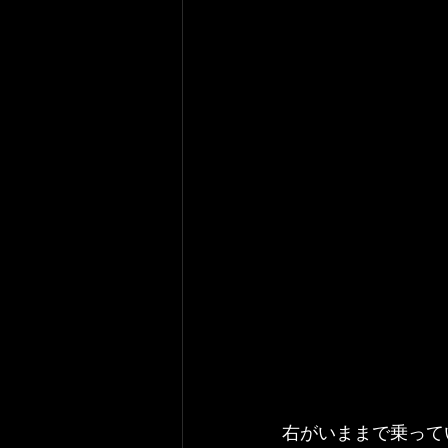
右がいままで乗って