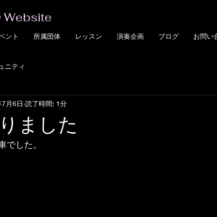
 Website
ベント
所属団体
レッスン
演奏企画
ブログ
お問い
ュニティ
年7月6日
読了時間: 1分
りました
車でした。