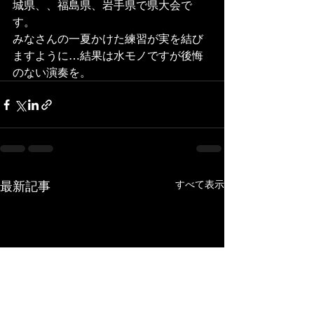
城県、、福島県、岩手県で県大会で
す。
みなさんの一夏かけた練習が実を結び
ますように…結果は水モノですが後悔
のない演奏を。
最新記事
すべて表示