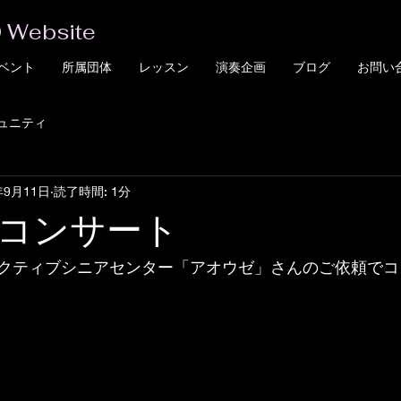
 Website
ベント
所属団体
レッスン
演奏企画
ブログ
お問い
ュニティ
年9月11日
読了時間: 1分
コンサート
クティブシニアセンター「アオウゼ」さんのご依頼でコ