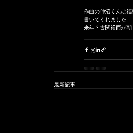
作曲の仲沼くんは福
書いてくれました。
来年？古関裕而が朝
最新記事