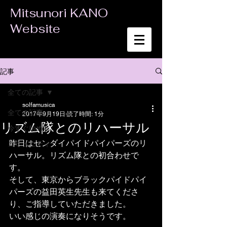
Mitsunori KANO
Website
記事
全ての記事
solfamusica
全ての記事
2017年9月19日
読了時間: 1分
リズム隊とのリハーサル
今すぐ始める
昨日はセンダイパイドパイパーズのリ
コミュニティ
ハーサル。リズム隊との初合わせで
す。
そして、東京からブラックパイドパイ
パーズの益田英生先生も来てくださ
り、ご指導していただきました。
いい感じの演奏になりそうです。