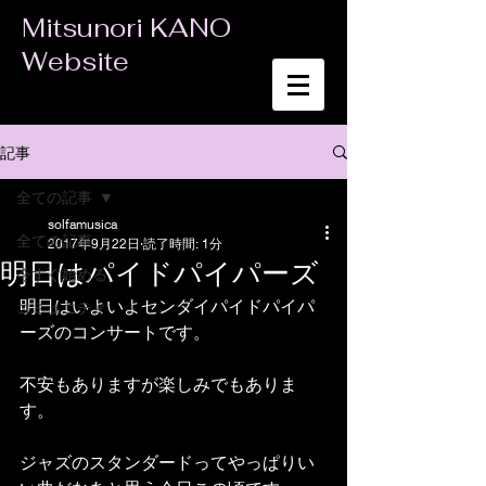
Mitsunori KANO
Website
記事
全ての記事
solfamusica
全ての記事
2017年9月22日
読了時間: 1分
明日はパイドパイパーズ
今すぐ始める
明日はいよいよセンダイパイドパイパ
コミュニティ
ーズのコンサートです。
不安もありますが楽しみでもありま
す。
ジャズのスタンダードってやっぱりい