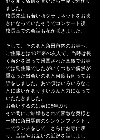
顔を見て名前を聞いたら一発で分かり
ました。
校長先生も若い頃クラリネットをお吹
きになっていたそうでコンサート後、
校長室での会話も花が咲きました。
そして、そのあと角田市内のお寺へ。
ご住職とは10年来の友人で、当時は長
く海外を巡って帰国された直後でお寺
では副住職でしたがいくつもの偶然が
重なった出会いのあと何度も伺ってお
話をしました。あの頃はいろいろなこ
とに迷いがありずいぶんと力になって
いただきました。
お会いするのは実に8年ぶり。
その間にご結婚もされて素敵な奥様と
一緒に角田駅前のシンケンファクトリ
ーでランチをして、さらにお寺に戻
り、昔話やお互いの近況を話しまし