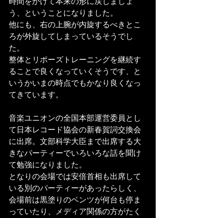
時間をかけて本来の形に戻しましょ
う、ということになりました。
他にも、右の上腕が内旋するべきとこ
ろが外旋してしまっているそうでし
た。
整体とリポーズトレーニングを継続す
ることで良くなっていくそうです、と
いうかいまの時点でもかなり良くなっ
てきています。
音楽ユニオンの全国本部運営委員とし
て日本レコード協会の新春賀詞交換会
に出席。文部科学大臣まで出席する大
きなパーティーでいろいろな話を聞け
て勉強になりました。
となりの会場では安倍首相も出席して
いる別のパーティーがあったらしく、
会場前は黒塗りのベンツが何台も停ま
っていたり、メディア関係の方がたく