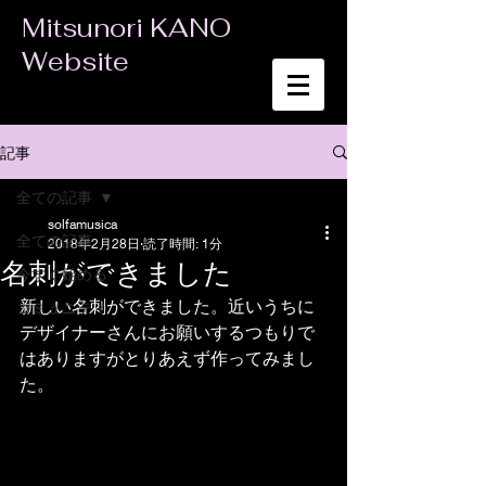
Mitsunori KANO
Website
記事
全ての記事
solfamusica
全ての記事
2018年2月28日
読了時間: 1分
名刺ができました
今すぐ始める
新しい名刺ができました。近いうちに
コミュニティ
デザイナーさんにお願いするつもりで
はありますがとりあえず作ってみまし
た。