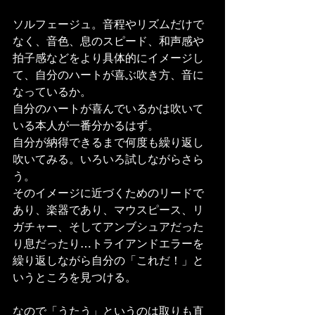
ソルフェージュ。音程やリズムだけで
なく、音色、息のスピード、和声感や
拍子感などをより具体的にイメージし
て、自分のハートが喜ぶ吹き方、音に
なっているか。
自分のハートが喜んでいるかは吹いて
いる本人が一番分かるはず。
自分が納得できるまで何度も繰り返し
吹いてみる。いろいろ試しながらさら
う。
そのイメージに近づくためのリードで
あり、楽器であり、マウスピース、リ
ガチャー、そしてアンブシュアだった
り息だったり…トライアンドエラーを
繰り返しながら自分の「これだ！」と
いうところを見つける。
なので「うたう」というのは取りも直