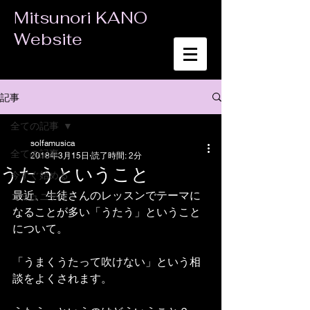
Mitsunori KANO
Website
記事
全ての記事
solfamusica
全ての記事
2018年3月15日
読了時間: 2分
うたうということ
今すぐ始める
最近、生徒さんのレッスンでテーマに
コミュニティ
なることが多い「うたう」ということ
について。
「うまくうたって吹けない」という相
談をよくされます。