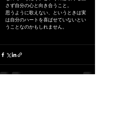
さず自分の心と向き合うこと。
思うように歌えない、というときは実
は自分のハートを喜ばせていないとい
うことなのかもしれません。
最新記事
すべて表示