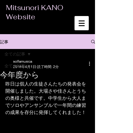
Mitsunori KANO
Website
記事
全ての記事
solfamusica
全ての記事
2018年4月1日
読了時間: 2分
今年度から
今すぐ始める
昨日は個人の生徒さんたちの発表会を
コミュニティ
開催しました。大場さや佳さんとうち
の奥様と共催です。中学生から大人ま
でソロやアンサンブルで一年間の練習
の成果を存分に発揮してくれました！ 