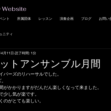
 Website
ベント
所属団体
レッスン
演奏企画
ブログ
お問い
ュニティ
年4月11日
読了時間: 1分
ットアンサンブル月間
イパーズのリハーサルでした。
ズ。
間がかかりますがだんだん楽しくなって来ました。
で少し気が楽です。
くのがとても楽しい。