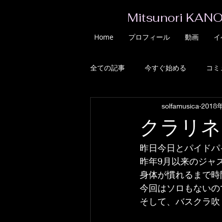
Mitsunori KANO
Home
プロフィール
動画
イ
全ての記事
今すぐ始める
コミ
solfamusica
2018
クラリネ
昨日今日とパイドパ
昨年9月以来のジャ
身体が慣れるまで時
今回はソロもないの
そして、バスクラ吹