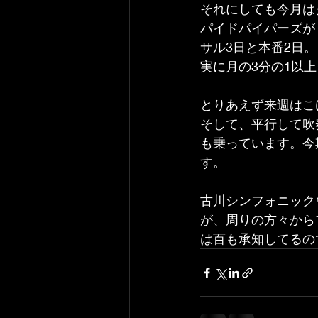
それにしても今月は
パイドパイパーズが
サル3日と本番2日。
実に月の3分の1以
とりあえず来週はこ
そして、平行して吹
も乗っています。今
す。
古川シンフォニック
が、周りの方々から
は百も承知してるの