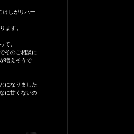
こけしがリハー
なります。
って。
でそのご相談に
が増えそうで
とになりました
なに甘くないの