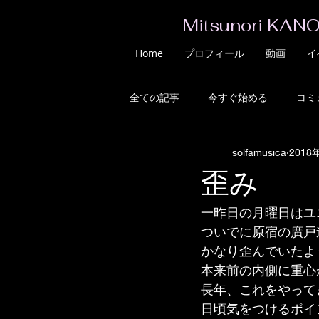
Mitsunori KANO
Home
プロフィール
動画
イ
全ての記事
今すぐ始める
コミ
solfamusica
2018
歪み
一昨日の月曜日はユ
ついでに原宿の廣戸
かなり歪んでいたよ
本来前の内側に重心
長年、これをやって
日頃気をつけるポイ