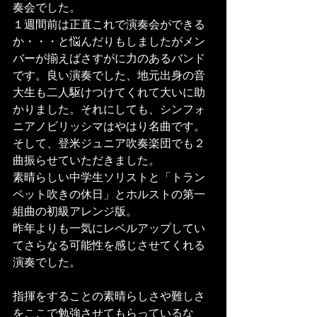
奏会でした。
１週間前は正直これで演奏会ができる
か・・・と悩んだりもしましたがメン
バーが揃えばさすがに力のあるバンド
です。良い演奏でした、地元出身の音
大生も二人駆けつけてくれて大いに助
かりました。それにしても、シンフォ
ニアノビリッシマはやはり名曲です。
そして、登米ジュニア吹奏楽団でも２
曲振らせていただきました。
素晴らしい中学生ソリストと「トラン
ペット吹きの休日」とホルストの第一
組曲の初級アレンジ版。
昨年よりも一気にレベルアップしてい
てさらなる可能性を感じさせてくれる
演奏でした。
指揮をすることの素晴らしさや難しさ
をここで勉強させてもらっているな