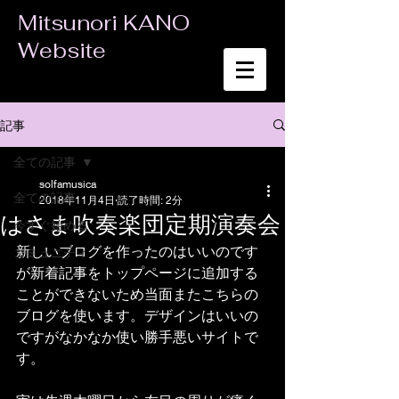
Mitsunori KANO
Website
記事
全ての記事
solfamusica
全ての記事
2018年11月4日
読了時間: 2分
はさま吹奏楽団定期演奏会
今すぐ始める
新しいブログを作ったのはいいのです
コミュニティ
が新着記事をトップページに追加する
ことができないため当面またこちらの
ブログを使います。デザインはいいの
ですがなかなか使い勝手悪いサイトで
す。