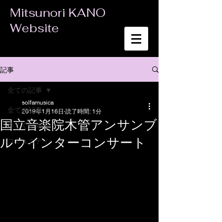
Mitsunori KANO
Website
記事
全ての記事
solfamusica
全ての記事
2019年1月16日
読了時間: 1分
国立音楽院木管アンサンブ
今すぐ始める
ルウインターコンサート
コミュニティ