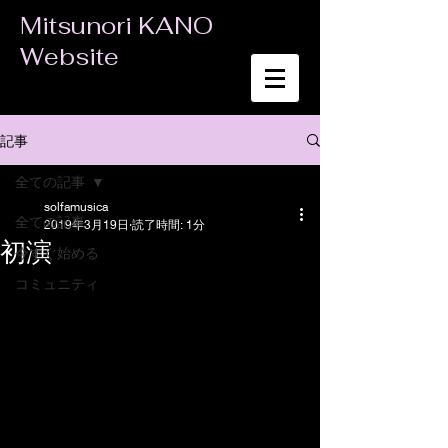
Mitsunori KANO
Website
記事
全ての記事
solfamusica
全ての記事
2019年3月19日
読了時間: 1分
初演
今すぐ始める
コミュニティ