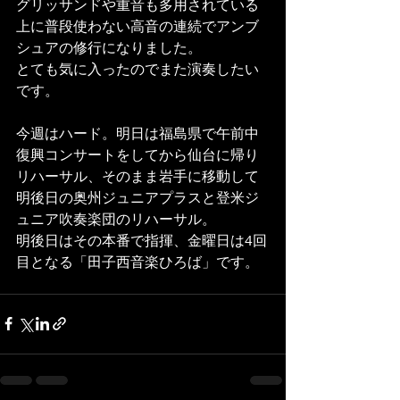
グリッサンドや重音も多用されている
上に普段使わない高音の連続でアンブ
シュアの修行になりました。
とても気に入ったのでまた演奏したい
です。
今週はハード。明日は福島県で午前中
復興コンサートをしてから仙台に帰り
リハーサル、そのまま岩手に移動して
明後日の奥州ジュニアプラスと登米ジ
ュニア吹奏楽団のリハーサル。
明後日はその本番で指揮、金曜日は4回
目となる「田子西音楽ひろば」です。