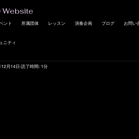
 Website
ベント
所属団体
レッスン
演奏企画
ブログ
お問い
ュニティ
年12月14日
読了時間: 1分