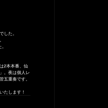
でした。
。
た。
は2本本番、仙
」。夜は個人レ
管五重奏です。
いいたします！