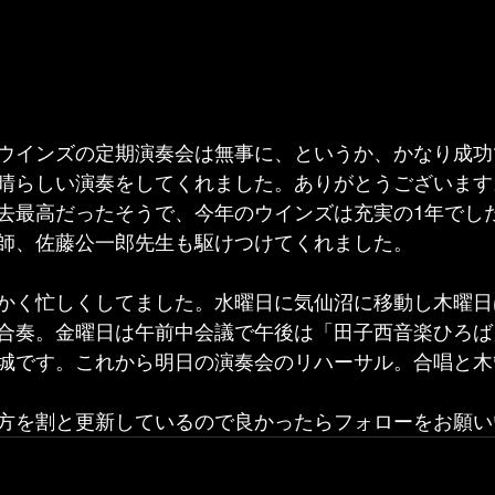
ウインズの定期演奏会は無事に、というか、かなり成功
晴らしい演奏をしてくれました。ありがとうございます
去最高だったそうで、今年のウインズは充実の1年でし
師、佐藤公一郎先生も駆けつけてくれました。
かく忙しくしてました。水曜日に気仙沼に移動し木曜日
合奏。金曜日は午前中会議で午後は「田子西音楽ひろば
城です。これから明日の演奏会のリハーサル。合唱と木
erの方を割と更新しているので良かったらフォローをお願