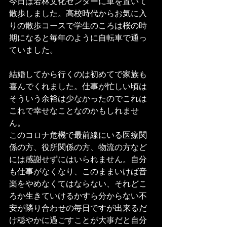
今日は若林文化センターに車を置いて
散歩しました。高校時代からお気に入
りの散歩コースで学生のころは桜の時
期になると毎年のように自転車で通っ
ていました。
結婚してから行くのは初めてで家族も
喜んでくれました。仕事が忙しい頃は
そういう余裕は少なかったのでこれは
これで幸せなことなのかもしれませ
ん。
このコロナ危機で最前線にいる医療関
係の方、役所関係の方、物流の方など
には感謝せずにはいられません。自分
も仕事がなくなり、このままいけば音
楽をやめなくてはならない、それどこ
ろか生きていけるかすら分からない不
安が隣り合わせの毎日ですが出来るだ
け穏やかに過ごすことが大事だと自分