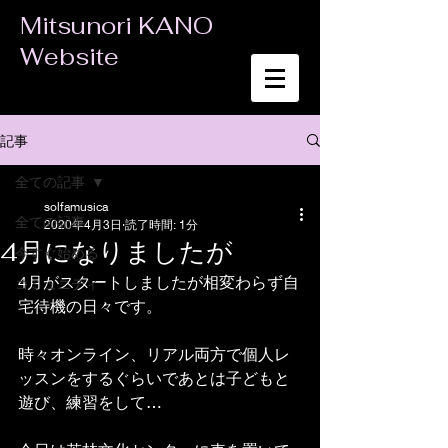
Mitsunori KANO
Website
記事
全ての記事
solfamusica
全ての記事
2020年4月3日
読了時間: 1分
4月になりましたが
今すぐ始める
4月がスタートしましたが相変わらず自
コミュニティ
宅待機の日々です。
時々オンライン、リアル両方で個人レ
ッスンをするぐらいであとは子どもと
遊び、練習をして…