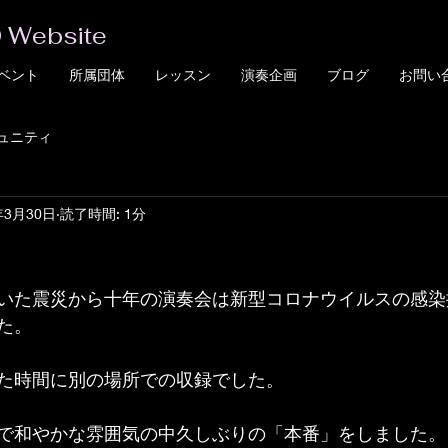
 Website
ベント
所属団体
レッスン
演奏企画
ブログ
お問い
ュニティ
年3月30日
読了時間: 1分
いた震災から十年の演奏会は新型コロナウイルスの感染
た。
た時間に別の場所での収録でした。
で和やかな雰囲気の中久しぶりの「本番」をしました。