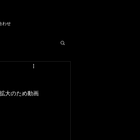
合わせ
拡大のため動画