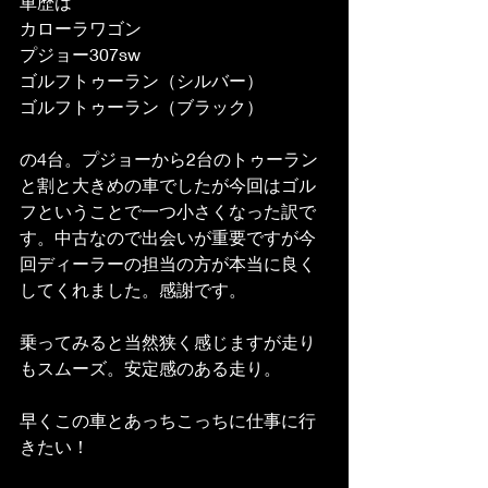
車歴は
カローラワゴン
プジョー307sw
ゴルフトゥーラン（シルバー）
ゴルフトゥーラン（ブラック）
の4台。プジョーから2台のトゥーラン
と割と大きめの車でしたが今回はゴル
フということで一つ小さくなった訳で
す。中古なので出会いが重要ですが今
回ディーラーの担当の方が本当に良く
してくれました。感謝です。
乗ってみると当然狭く感じますが走り
もスムーズ。安定感のある走り。
早くこの車とあっちこっちに仕事に行
きたい！