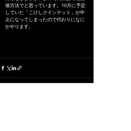
催方法でと思っています。10月に予定
していた「こけしクインテット」が中
止になってしまったので代わりになに
かやります。
最新記事
すべて表示