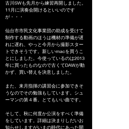
古川SWも先月から練習再開しました。
11月に演奏会開けるといいのです
が・・・
仙台市市民文化事業団の助成を受けて
制作する動画のほうは機材の準備が遅
れに遅れ、やっと今月から撮影スター
トできそうです。新しいmacを買うこ
とにしました。今使っているのは2013
年に買ったものなので古くてDAWが動
かず、買い替えを決意しました。
また、来月指揮の講習会に参加できそ
うなのでその勉強もしています。シュ
ーマンの第４番。とてもいい曲です。
そして、秋に何度か公演をすべく準備
をしています。詳細は決まりしだいお
知らせしますがいまの時代にあった開