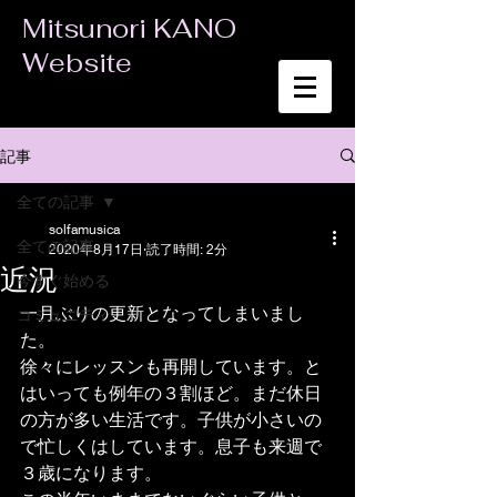
Mitsunori KANO
Website
記事
全ての記事
solfamusica
全ての記事
2020年8月17日
読了時間: 2分
近況
今すぐ始める
一月ぶりの更新となってしまいまし
コミュニティ
た。
徐々にレッスンも再開しています。と
はいっても例年の３割ほど。まだ休日
の方が多い生活です。子供が小さいの
で忙しくはしています。息子も来週で
３歳になります。