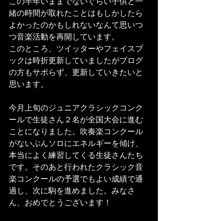
この半年いままでないぐらい子供と一
緒の時間が取れたことはもしかしたら
よかったのかもしれないなんて思いつ
つ音楽活動を再開しています。
このところ、ツイッターやフェイスブ
ックは時折更新していましたがブログ
の方もサボらず、更新していきたいと
思います。
今月上旬のジュニアクラシックコンク
ールで生徒さん２名が全国大会に進む
ことになりました。吹奏楽コンクール
がないぶんソロにエネルギーを傾け、
本当によく練習してくる生徒さんたち
です。そのあと行われたクラシック音
楽コンクールの予選でもよい成績で通
過し、次に駒を進めました。みなさ
ん、おめでとうございます！