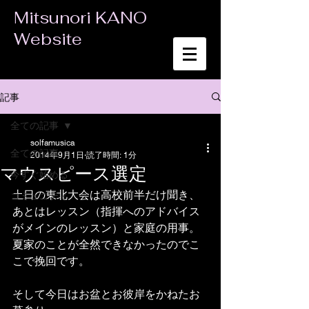
Mitsunori KANO
Website
記事
全ての記事
solfamusica
全ての記事
2014年9月1日
読了時間: 1分
マウスピース選定
今すぐ始める
土日の東北大会は高校前半だけ聞き、
コミュニティ
あとはレッスン（指揮へのアドバイス
がメインのレッスン）と家庭の用事。
夏家のことが全然できなかったのでこ
こで挽回です。 
そして今日はお盆とお彼岸をかねたお