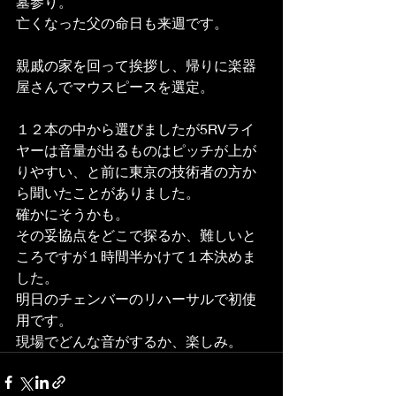
墓参り。 
亡くなった父の命日も来週です。 
親戚の家を回って挨拶し、帰りに楽器
屋さんでマウスピースを選定。 
１２本の中から選びましたが5RVライ
ヤーは音量が出るものはピッチが上が
りやすい、と前に東京の技術者の方か
ら聞いたことがありました。 
確かにそうかも。 
その妥協点をどこで探るか、難しいと
ころですが１時間半かけて１本決めま
した。 
明日のチェンバーのリハーサルで初使
用です。 
現場でどんな音がするか、楽しみ。