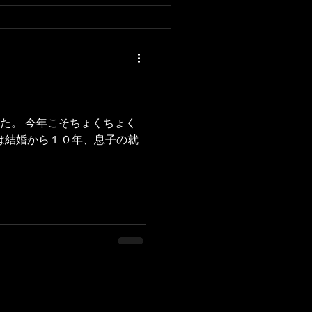
した。 今年こそちょくちょく
には結婚から１０年、息子の就