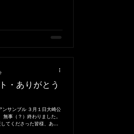
分
ト・ありがとう
Aアンサンブル ３月１日大崎公
間、無事（？）終わりました。
援してくださった皆様、あり
さんとの演奏会も３回目。今