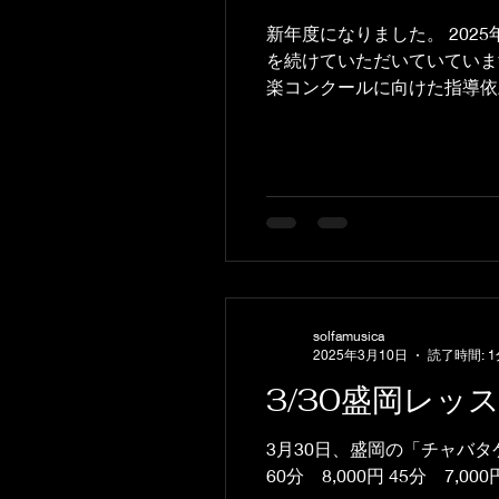
新年度になりました。 20
を続けていただいていていま
楽コンクールに向けた指導依頼
solfamusica
2025年3月10日
読了時間: 1
3/30盛岡レッ
3月30日、盛岡の「チャバタケドア
60分 8,000円 45分 7