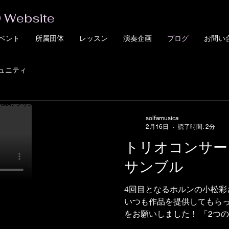
 Website
ベント
所属団体
レッスン
演奏企画
ブログ
お問い
ュニティ
solfamusica
2月16日
読了時間: 2分
トリオコンサート
サンブル
4回目となるホルンの小松彩
いつも作品を提供してもら
をお願いしました！ 「2つ
め）」 というとても美しい