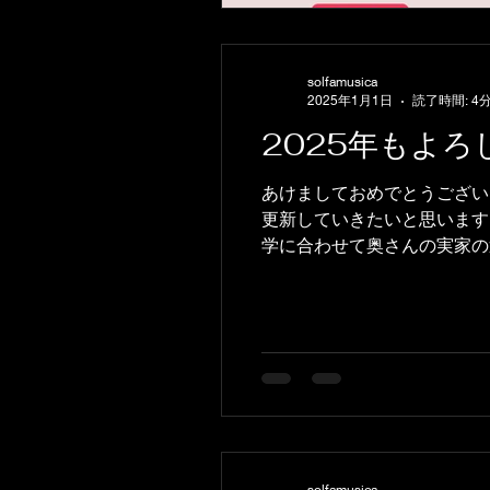
solfamusica
2025年1月1日
読了時間: 4
2025年もよ
あけましておめでとうござい
更新していきたいと思います
学に合わせて奥さんの実家の近
solfamusica