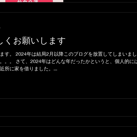
分
ろしくお願いします
ます。 2024年は結局2月以降このブログを放置してしまいま
。。。 さて、2024年はどんな年だったかというと、個人的
所に家を借りました。...