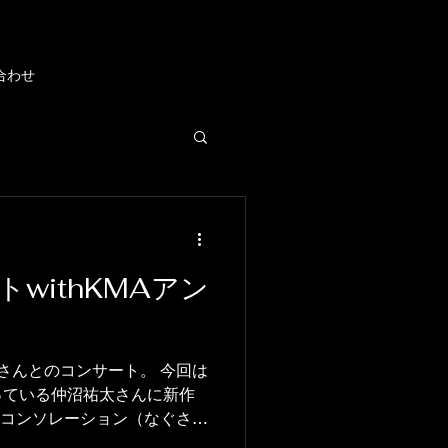
合わせ
withKMAアン
さんとのコンサート。 今回は
っている仲沼祐太さんに新作
のコンソレーション（なぐさ
作品が出来上がってきて、先