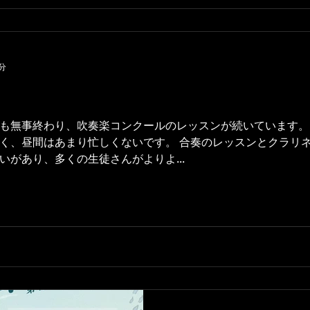
分
も無事終わり、吹奏楽コンクールのレッスンが続いています。
く、昼間はあまり忙しくないです。 合奏のレッスンとクラリ
があり、多くの生徒さんがよりよ...