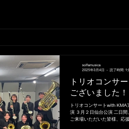
solfamusica
2025年3月4日
読了時間: 1
トリオコンサー
ございました！
トリオコンサートwith KM
演 ３月２日仙台公演 二日
ご来場いただいた皆様、応
がとうございました。 小松