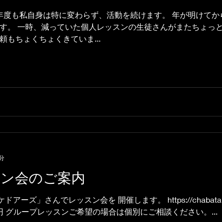
25年度も私自身は特に変わらず、活動を続けます。 年が明けて
す。 一時、減っていた個人レッスンの生徒さんがまたちょっと
もちょくちょくきていま...
分
スン会のご案内
ーズ」さんでレッスン会を 開催します。 https://chabatake
,000円 グループレッスンご希望の場合は個別にご相談ください。...